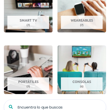
SMART TV
WEAREABLES
(7)
(7)
PORTÁTILES
CONSOLAS
(7)
(6)