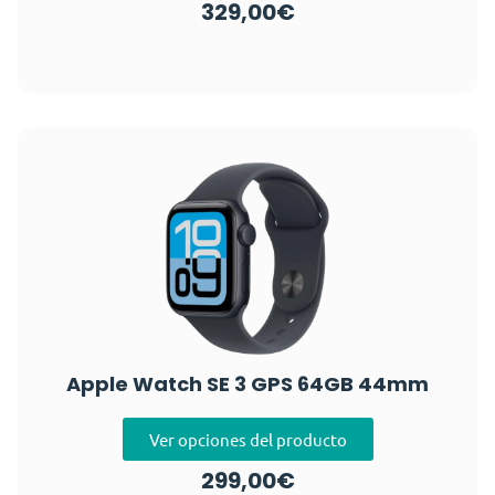
329,00
€
Apple Watch SE 3 GPS 64GB 44mm
Ver opciones del producto
299,00
€