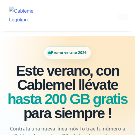
Ir
al
contenido
Promo verano 2026
Este verano, con
Cablemel llévate
hasta 200 GB gratis
para siempre !
Contrata una nueva línea móvil o trae tu número a