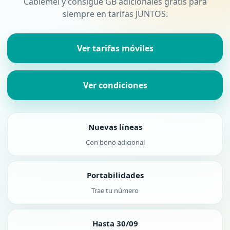
Cablemel y consigue GB adicionales gratis para
siempre en tarifas JUNTOS.
Ver tarifas móviles
Ver condiciones
Nuevas líneas
Con bono adicional
Portabilidades
Trae tu número
Hasta 30/09