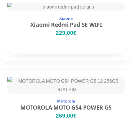
€
.
Xiaomi
Xiaomi Redmi Pad SE WIFI
229,00
€
Disponibilidad
Motorola
MOTOROLA MOTO G54 POWER G5
269,00
€
Disponibilidad