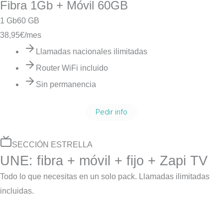
Fibra 1Gb + Móvil 60GB
1 Gb
60 GB
38,95
€/mes
Llamadas nacionales ilimitadas
Router WiFi incluido
Sin permanencia
Pedir info
SECCIÓN ESTRELLA
UNE: fibra + móvil + fijo + Zapi TV
Todo lo que necesitas en un solo pack. Llamadas ilimitadas
incluidas.