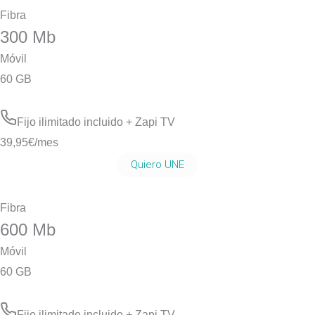
Fibra
300 Mb
Móvil
60 GB
Fijo ilimitado incluido + Zapi TV
39,95
€/mes
Quiero UNE
Fibra
600 Mb
Móvil
60 GB
Fijo ilimitado incluido + Zapi TV