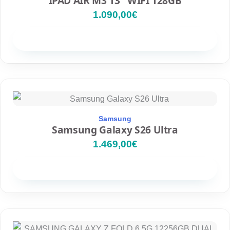
IPAD AIR M3 13″ WIFI 128GB
1.090,00
€
Disponibilidad
Samsung
Samsung Galaxy S26 Ultra
1.469,00
€
Disponibilidad