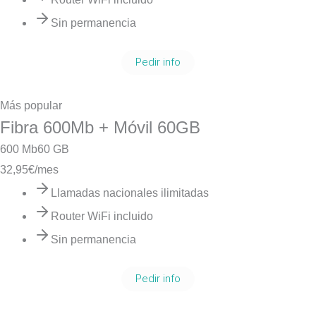
Sin permanencia
Pedir info
Más popular
Fibra 600Mb + Móvil 60GB
600 Mb
60 GB
32,95
€/mes
Llamadas nacionales ilimitadas
Router WiFi incluido
Sin permanencia
Pedir info