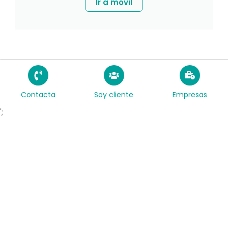
Ir a móvil
Contacta
Soy cliente
Empresas
';