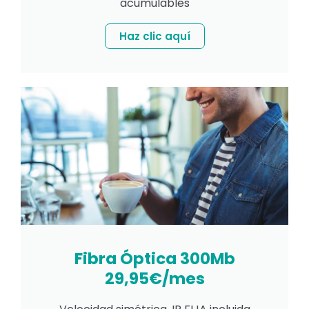
acumulables
Haz clic aquí
Fibra Óptica 300Mb
29,95€/mes