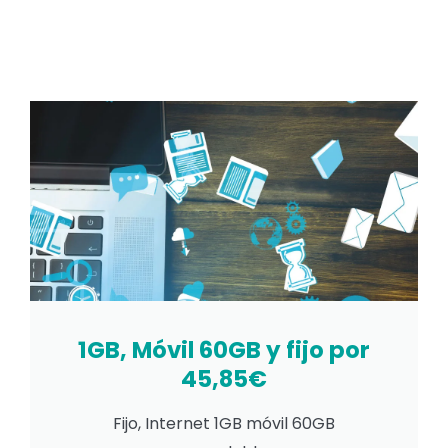
1GB, Móvil 60GB y fijo por
45,85€
Fijo, Internet 1GB móvil 60GB