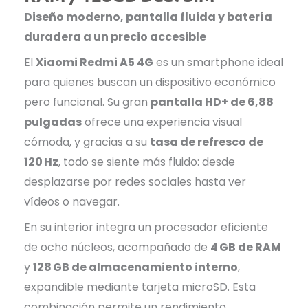
Diseño moderno, pantalla fluida y batería
duradera a un precio accesible
El
Xiaomi Redmi A5 4G
es un smartphone ideal
para quienes buscan un dispositivo económico
pero funcional. Su gran
pantalla HD+ de 6,88
pulgadas
ofrece una experiencia visual
cómoda, y gracias a su
tasa de refresco de
120 Hz
, todo se siente más fluido: desde
desplazarse por redes sociales hasta ver
vídeos o navegar.
En su interior integra un procesador eficiente
de ocho núcleos, acompañado de
4 GB de RAM
y
128 GB de almacenamiento interno
,
expandible mediante tarjeta microSD. Esta
combinación permite un rendimiento