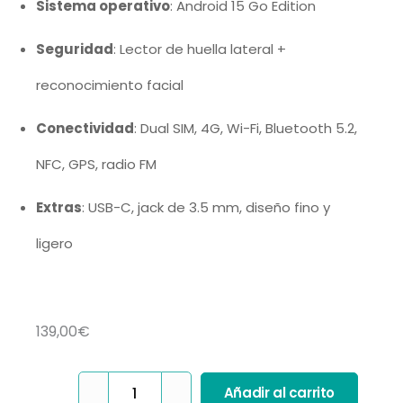
Sistema operativo
: Android 15 Go Edition
Seguridad
: Lector de huella lateral +
reconocimiento facial
Conectividad
: Dual SIM, 4G, Wi-Fi, Bluetooth 5.2,
NFC, GPS, radio FM
Extras
: USB-C, jack de 3.5 mm, diseño fino y
ligero
139,00
€
XIAOMI
Añadir al carrito