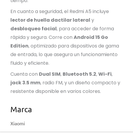
tiempo.
En cuanto a seguridad, el Redmi A5 incluye
lector de huella dactilar lateral
y
desbloqueo facial
, para acceder de forma
rápida y segura. Corre con
Android 15 Go
Edition
, optimizado para dispositivos de gama
de entrada, lo que asegura un funcionamiento
fluido y eficiente.
Cuenta con
Dual SIM
,
Bluetooth 5.2
,
Wi-Fi
,
jack 3.5 mm
, radio FM, y un diseño compacto y
resistente disponible en varios colores.
Marca
Xiaomi