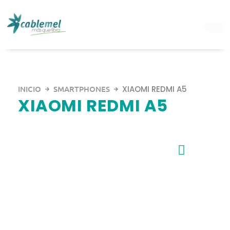
Ir
al
contenido
INICIO
SMARTPHONES
XIAOMI REDMI A5
XIAOMI REDMI A5