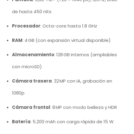
de hasta 450 nits
Procesador
: Octa-core hasta 1.8 GHz
RAM
: 4 GB (con expansión virtual disponible)
Almacenamiento
: 128 GB internos (ampliables
con microSD)
Cámara trasera
: 32 MP con IA, grabación en
1080p
Cámara frontal
: 8 MP con modo belleza y HDR
Batería
: 5.200 mAh con carga rápida de 15 W