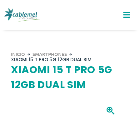
Ir
al
contenido
INICIO
SMARTPHONES
XIAOMI 15 T PRO 5G 12GB DUAL SIM
XIAOMI 15 T PRO 5G
12GB DUAL SIM