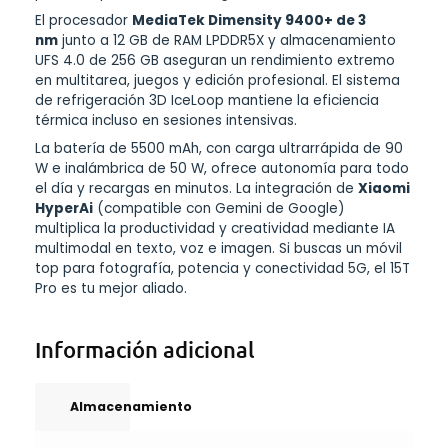
El procesador
MediaTek Dimensity 9400+ de 3
nm
junto a 12 GB de RAM LPDDR5X y almacenamiento
UFS 4.0 de 256 GB aseguran un rendimiento extremo
en multitarea, juegos y edición profesional. El sistema
de refrigeración 3D IceLoop mantiene la eficiencia
térmica incluso en sesiones intensivas.
La batería de 5500 mAh, con carga ultrarrápida de 90
W e inalámbrica de 50 W, ofrece autonomía para todo
el día y recargas en minutos. La integración de
Xiaomi
HyperAi
(compatible con Gemini de Google)
multiplica la productividad y creatividad mediante IA
multimodal en texto, voz e imagen. Si buscas un móvil
top para fotografía, potencia y conectividad 5G, el 15T
Pro es tu mejor aliado.
Información adicional
Almacenamiento