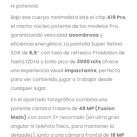
ni potencia.
Bajo ese cuerpo minimalista late el chip
A19 Pro
,
el mismo núcleo potente de los modelos Pro,
garantizando velocidad
asombrosa
y
eficiencia energética. La pantalla Super Retina
XDR de
6,5″
con tasa de refresco ProMotion de
hasta 120 Hz y brillo pico de
3000 nits
ofrece
una experiencia visual
impactante
, perfecta
para ver contenido, jugar o trabajar desde
cualquier lugar.
En el apartado fotográfico combina una
potente cámara trasera de
48 MP (Fusion
Main)
con zoom 2× recortado (sin ultra gran
angular ni telefoto físico, para mantener la
delgadez), junto a una cámara frontal de
18 MP