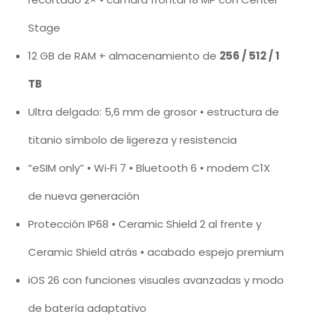
Stage
12 GB de RAM + almacenamiento de
256 / 512 / 1
TB
Ultra delgado: 5,6 mm de grosor • estructura de
titanio símbolo de ligereza y resistencia
“eSIM only” • Wi‑Fi 7 • Bluetooth 6 • modem C1X
de nueva generación
Protección IP68 • Ceramic Shield 2 al frente y
Ceramic Shield atrás • acabado espejo premium
iOS 26 con funciones visuales avanzadas y modo
de batería adaptativo