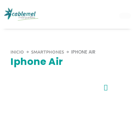
Ir
al
contenido
INICIO
SMARTPHONES
IPHONE AIR
Iphone Air