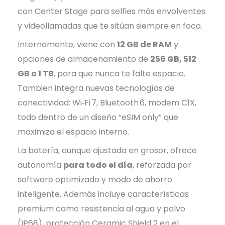
con Center Stage para selfies más envolventes
y videollamadas que te sitúan siempre en foco.
Internamente, viene con
12 GB de RAM
y
opciones de almacenamiento de
256 GB, 512
GB o 1 TB
, para que nunca te falte espacio.
Tambien integra nuevas tecnologías de
conectividad: Wi‑Fi 7, Bluetooth 6, modem C1X,
todo dentro de un diseño “eSIM only” que
maximiza el espacio interno.
La batería, aunque ajustada en grosor, ofrece
autonomía
para todo el día
, reforzada por
software optimizado y modo de ahorro
inteligente. Además incluye características
premium como resistencia al agua y polvo
(IP68), protección Ceramic Shield 2 en el