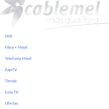
UNE
Fibra + Móvil
Telefonía Móvil
ZapiTV
Tienda
Guía TV
Ofertas