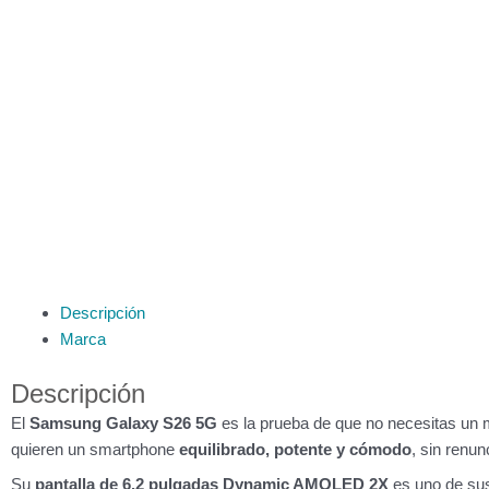
Descripción
Marca
Descripción
El
Samsung Galaxy S26 5G
es la prueba de que no necesitas un 
quieren un smartphone
equilibrado, potente y cómodo
, sin renu
Su
pantalla de 6,2 pulgadas Dynamic AMOLED 2X
es uno de sus