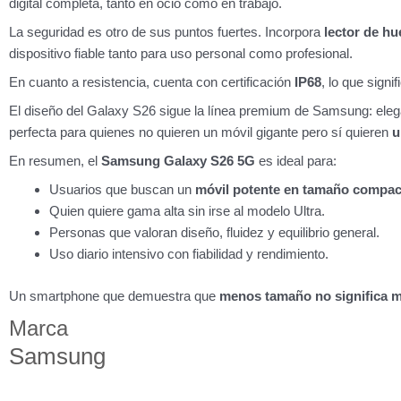
digital completa, tanto en ocio como en trabajo.
La seguridad es otro de sus puntos fuertes. Incorpora
lector de hu
dispositivo fiable tanto para uso personal como profesional.
En cuanto a resistencia, cuenta con certificación
IP68
, lo que signi
El diseño del Galaxy S26 sigue la línea premium de Samsung: elega
perfecta para quienes no quieren un móvil gigante pero sí quieren
u
En resumen, el
Samsung Galaxy S26 5G
es ideal para:
Usuarios que buscan un
móvil potente en tamaño compac
Quien quiere gama alta sin irse al modelo Ultra.
Personas que valoran diseño, fluidez y equilibrio general.
Uso diario intensivo con fiabilidad y rendimiento.
Un smartphone que demuestra que
menos tamaño no significa 
Marca
Samsung