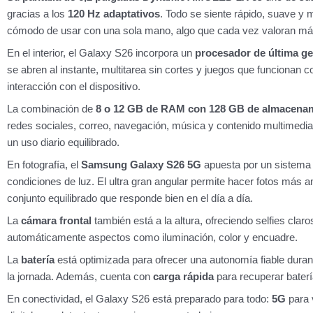
gracias a los
120 Hz adaptativos
. Todo se siente rápido, suave 
cómodo de usar con una sola mano, algo que cada vez valoran má
En el interior, el Galaxy S26 incorpora un
procesador de última g
se abren al instante, multitarea sin cortes y juegos que funcionan
interacción con el dispositivo.
La combinación de
8 o 12 GB de RAM con 128 GB de almacena
redes sociales, correo, navegación, música y contenido multimedia 
un uso diario equilibrado.
En fotografía, el
Samsung Galaxy S26 5G
apuesta por un sistema
condiciones de luz. El ultra gran angular permite hacer fotos más a
conjunto equilibrado que responde bien en el día a día.
La
cámara frontal
también está a la altura, ofreciendo selfies claro
automáticamente aspectos como iluminación, color y encuadre.
La
batería
está optimizada para ofrecer una autonomía fiable duran
la jornada. Además, cuenta con
carga rápida
para recuperar bater
En conectividad, el Galaxy S26 está preparado para todo:
5G
para 