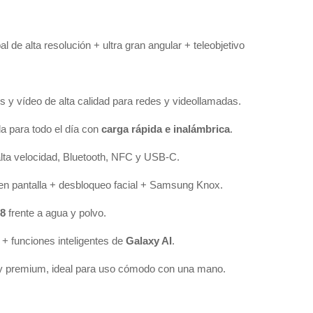
al de alta resolución + ultra gran angular + teleobjetivo
dos y vídeo de alta calidad para redes y videollamadas.
a para todo el día con
carga rápida e inalámbrica
.
alta velocidad, Bluetooth, NFC y USB-C.
s en pantalla + desbloqueo facial + Samsung Knox.
68
frente a agua y polvo.
 + funciones inteligentes de
Galaxy AI
.
 y premium, ideal para uso cómodo con una mano.