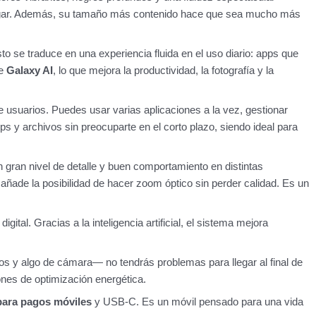
 jugar. Además, su tamaño más contenido hace que sea mucho más
sto se traduce en una experiencia fluida en el uso diario: apps que
de
Galaxy AI
, lo que mejora la productividad, la fotografía y la
e usuarios. Puedes usar varias aplicaciones a la vez, gestionar
 y archivos sin preocuparte en el corto plazo, siendo ideal para
 gran nivel de detalle y buen comportamiento en distintas
 añade la posibilidad de hacer zoom óptico sin perder calidad. Es un
gital. Gracias a la inteligencia artificial, el sistema mejora
s y algo de cámara— no tendrás problemas para llegar al final de
es de optimización energética.
ara pagos móviles
y USB-C. Es un móvil pensado para una vida