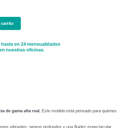
 carrito
s hasta en 24 mensualidades
n nuestras oficinas.
ia de gama alta real
. Este modelo está pensado para quienes
ores vibrantes, negros profundos y una fluidez espectacular