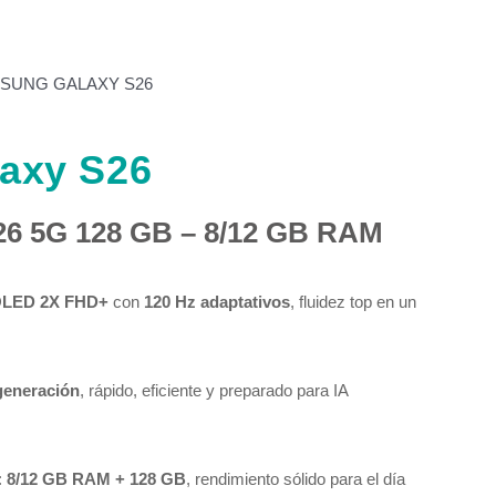
SUNG GALAXY S26
axy S26
6 5G 128 GB – 8/12 GB RAM
OLED 2X FHD+
con
120 Hz adaptativos
, fluidez top en un
generación
, rápido, eficiente y preparado para IA
:
8/12 GB RAM + 128 GB
, rendimiento sólido para el día