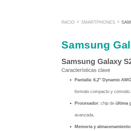
INICIO
SMARTPHONES
SAM
Samsung Gal
Samsung Galaxy S2
Características clave
Pantalla
:
6,2″ Dynamic AM
formato compacto y cómodo.
Procesador
: chip de
última 
avanzada.
Memoria y almacenamiento