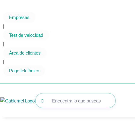
Ir
al
Empresas
contenido
|
Test de velocidad
|
Área de clientes
|
Pago telefónico