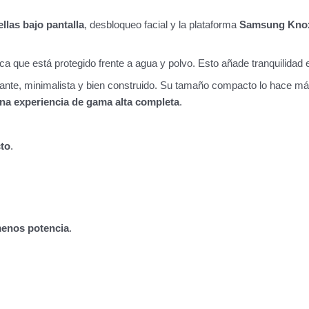
ellas bajo pantalla
, desbloqueo facial y la plataforma
Samsung Kno
fica que está protegido frente a agua y polvo. Esto añade tranquilidad 
nte, minimalista y bien construido. Su tamaño compacto lo hace más m
na experiencia de gama alta completa
.
to
.
menos potencia
.