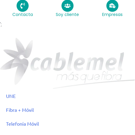
Contacta
Soy cliente
Empresas
';
UNE
Fibra + Móvil
Telefonía Móvil