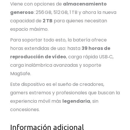
Viene con opciones de
almacenamiento
generoso
: 256 GB, 512 GB, 1 TB y ahora la nueva
capacidad de
2 TB
para quienes necesitan
espacio máximo.
Para soportar todo esto, la batería ofrece
horas extendidas de uso: hasta
39 horas de
reproducción de vídeo
, carga rápida USB‑C,
carga inalámbrica avanzadas y soporte
MagSafe.
Este dispositivo es el sueño de creadores,
gamers extremos y profesionales que buscan la
experiencia móvil más
legendaria
, sin
concesiones.
Información adicional