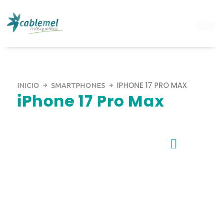
Ir
al
contenido
INICIO
SMARTPHONES
IPHONE 17 PRO MAX
iPhone 17 Pro Max