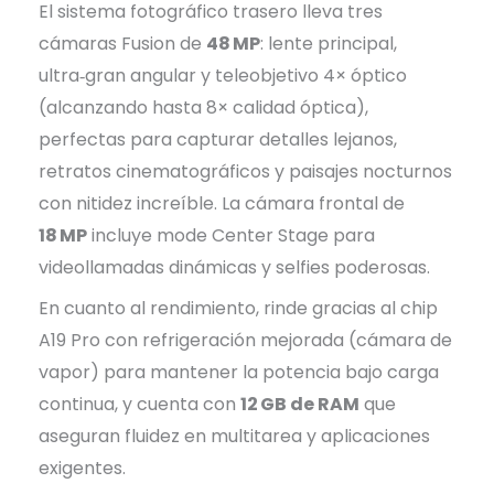
El sistema fotográfico trasero lleva tres
cámaras Fusion de
48 MP
: lente principal,
ultra‑gran angular y teleobjetivo 4× óptico
(alcanzando hasta 8× calidad óptica),
perfectas para capturar detalles lejanos,
retratos cinematográficos y paisajes nocturnos
con nitidez increíble. La cámara frontal de
18 MP
incluye mode Center Stage para
videollamadas dinámicas y selfies poderosas.
En cuanto al rendimiento, rinde gracias al chip
A19 Pro con refrigeración mejorada (cámara de
vapor) para mantener la potencia bajo carga
continua, y cuenta con
12 GB de RAM
que
aseguran fluidez en multitarea y aplicaciones
exigentes.