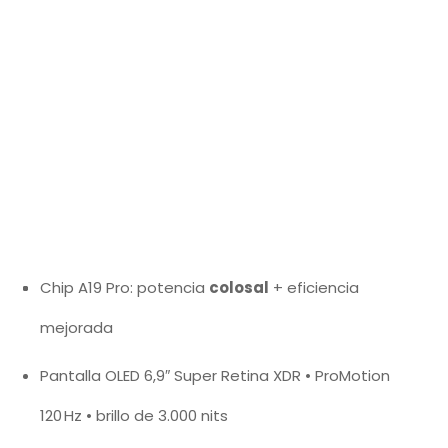
Chip A19 Pro: potencia
colosal
+ eficiencia
mejorada
Pantalla OLED 6,9″ Super Retina XDR • ProMotion
120 Hz • brillo de 3.000 nits