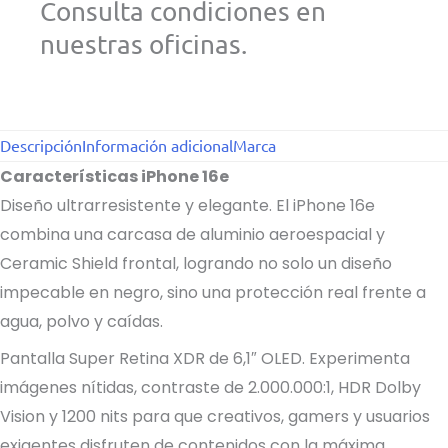
Consulta condiciones en
nuestras oficinas.
Descripción
Información adicional
Marca
Características iPhone 16e
Diseño ultrarresistente y elegante. El iPhone 16e
combina una carcasa de aluminio aeroespacial y
Ceramic Shield frontal, logrando no solo un diseño
impecable en negro, sino una protección real frente a
agua, polvo y caídas.
Pantalla Super Retina XDR de 6,1″ OLED. Experimenta
imágenes nítidas, contraste de 2.000.000:1, HDR Dolby
Vision y 1200 nits para que creativos, gamers y usuarios
exigentes disfruten de contenidos con la máxima