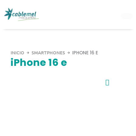
Ir
al
contenido
INICIO
SMARTPHONES
IPHONE 16 E
iPhone 16 e