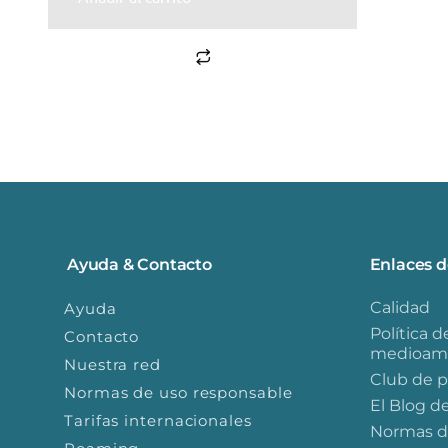
Ayuda & Contacto
Enlaces d
Calidad
Ayuda
Política d
Contacto
medioamb
Nuestra red
Club de 
Normas de uso responsable
El Blog d
Tarifas internacionales
Normas d