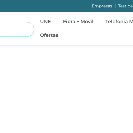
|
Empresas
Test de
UNE
Fibra + Móvil
Telefonía M
Ofertas