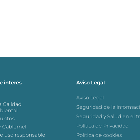
e interés
Aviso Legal
Aviso Legal
e Calidad
Seguridad de la informac
iental
Seguridad y Salud en el t
puntos
Política de Privacidad
e Cablemel
e uso responsable
Política de cookies