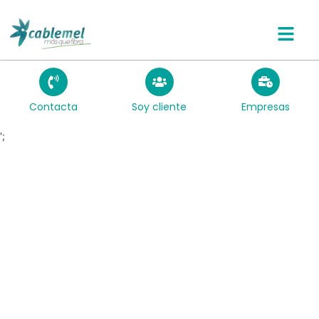
Ir
al
contenido
Contacta
Soy cliente
Empresas
';