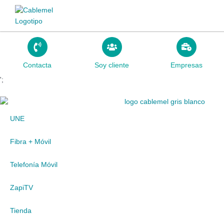
Ir
al
contenido
Contacta
Soy cliente
Empresas
';
UNE
Fibra + Móvil
Telefonía Móvil
ZapiTV
Tienda