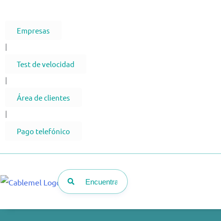
Ir
al
Empresas
contenido
|
Test de velocidad
|
Área de clientes
|
Pago telefónico