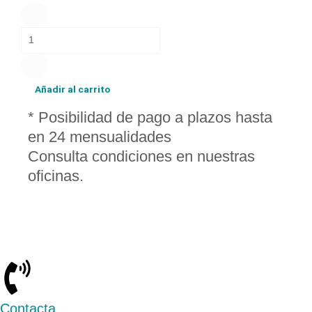
PLANCHA
DE
PELO
GDH
PLATA+NEGRO
cantidad
Añadir al carrito
* Posibilidad de pago a plazos hasta
en 24 mensualidades
Consulta condiciones en nuestras
oficinas.
Contacta