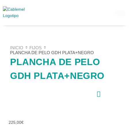
Ir
al
contenido
INICIO
FIJOS
PLANCHA DE PELO GDH PLATA+NEGRO
PLANCHA DE PELO
GDH PLATA+NEGRO
225,00
€