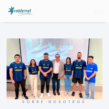
Ir
al
contenido
SOBRE NOSOTROS