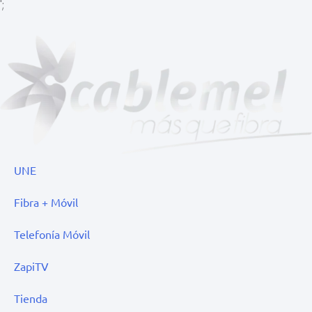
';
UNE
Fibra + Móvil
Telefonía Móvil
ZapiTV
Tienda