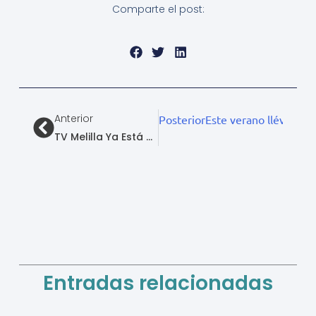
Comparte el post:
Ant
Anterior
Posterior
Este verano llévate t
TV Melilla Ya Está Disponible En ZAPI
Entradas relacionadas