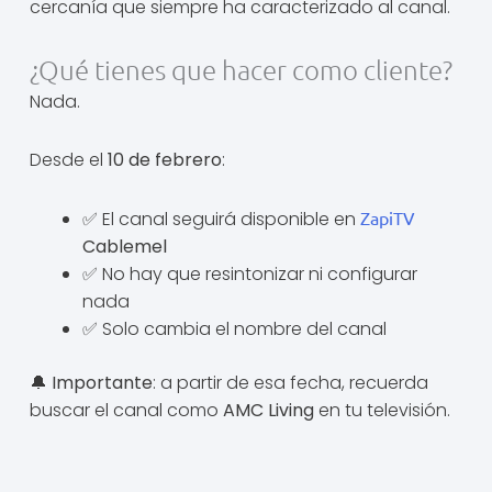
cercanía que siempre ha caracterizado al canal.
¿Qué tienes que hacer como cliente?
Nada.
Desde el
10 de febrero
:
✅ El canal seguirá disponible en
ZapiTV
Cablemel
✅ No hay que resintonizar ni configurar
nada
✅ Solo cambia el nombre del canal
🔔
Importante
: a partir de esa fecha, recuerda
buscar el canal como
AMC Living
en tu televisión.