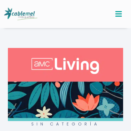
Ir
al
contenido
SIN CATEGORÍA