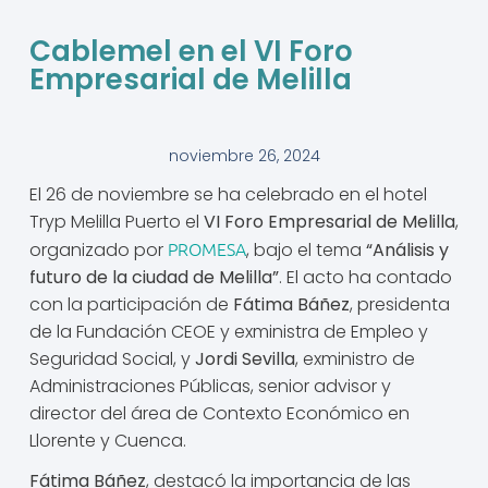
Cablemel en el VI Foro
Empresarial de Melilla
noviembre 26, 2024
El 26 de noviembre se ha celebrado en el hotel
Tryp Melilla Puerto el
VI Foro Empresarial de Melilla
,
PROMESA
organizado por
, bajo el tema
“Análisis y
futuro de la ciudad de Melilla”
. El acto ha contado
con la participación de
Fátima Báñez
, presidenta
de la Fundación CEOE y exministra de Empleo y
Seguridad Social, y
Jordi Sevilla
, exministro de
Administraciones Públicas, senior advisor y
director del área de Contexto Económico en
Llorente y Cuenca.
Fátima Báñez
, destacó la importancia de las