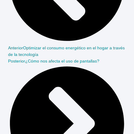
Anterior
Optimizar el consumo energético en el hogar a través
de la tecnología
Posterior
¿Cómo nos afecta el uso de pantallas?