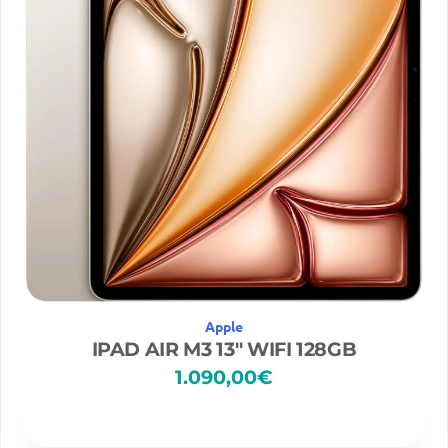
Apple
IPAD AIR M3 13″ WIFI 128GB
1.090,00
€
Disponibilidad