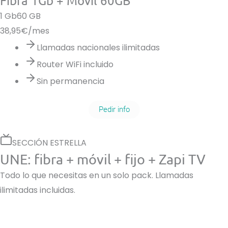
Fibra 1Gb + Móvil 60GB
1 Gb
60 GB
38,95
€/mes
Llamadas nacionales ilimitadas
Router WiFi incluido
Sin permanencia
Pedir info
SECCIÓN ESTRELLA
UNE: fibra + móvil + fijo + Zapi TV
Todo lo que necesitas en un solo pack. Llamadas
ilimitadas incluidas.