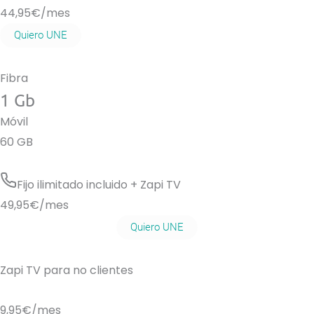
44,95
€/mes
Quiero UNE
Fibra
1 Gb
Móvil
60 GB
Fijo ilimitado incluido + Zapi TV
49,95
€/mes
Quiero UNE
Zapi TV para no clientes
9,95€
/mes