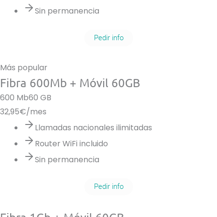
Sin permanencia
Pedir info
Más popular
Fibra 600Mb + Móvil 60GB
600 Mb
60 GB
32,95
€/mes
Llamadas nacionales ilimitadas
Router WiFi incluido
Sin permanencia
Pedir info