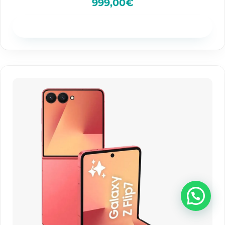
999,00
€
Disponibilidad