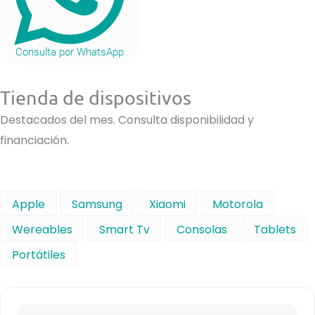
Consulta por WhatsApp
Tienda de dispositivos
Destacados del mes. Consulta disponibilidad y
financiación.
Apple
Samsung
Xiaomi
Motorola
Wereables
Smart Tv
Consolas
Tablets
Portátiles
R
a