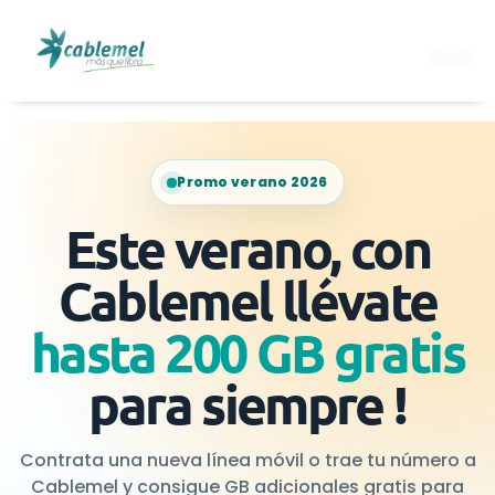
Ir
al
contenido
Promo verano 2026
Este verano, con
Cablemel llévate
hasta 200 GB gratis
para siempre !
Contrata una nueva línea móvil o trae tu número a
Cablemel y consigue GB adicionales gratis para