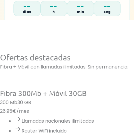
--
--
--
--
días
h
min
seg
Ofertas destacadas
Fibra + Móvil con llamadas ilimitadas. Sin permanencia.
Fibra 300Mb + Móvil 30GB
300 Mb
30 GB
26,95
€/mes
Llamadas nacionales ilimitadas
Router WiFi incluido