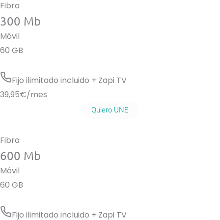
Fibra
300 Mb
Móvil
60 GB
Fijo ilimitado incluido + Zapi TV
39,95
€/mes
Quiero UNE
Fibra
600 Mb
Móvil
60 GB
Fijo ilimitado incluido + Zapi TV